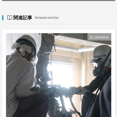
関連記事
Related articles
information