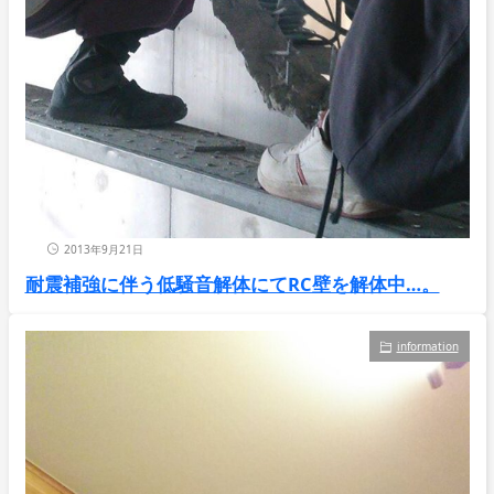
2013年9月21日
耐震補強に伴う低騒音解体にてRC壁を解体中…。
information