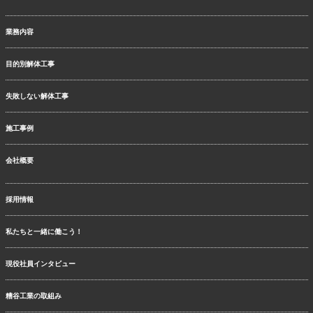
業務内容
目的別解体工事
失敗しない解体工事
施工事例
会社概要
採用情報
私たちと一緒に働こう！
現役社員インタビュー
糟谷工業の取組み