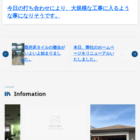
今日の打ち合わせにより、大規模な工事に入るよう
な事になりそうです。
既存床タイルの撤去が
本日、弊社のホームペ
いよいよ始まりまし
ージをリニューアルい
た。
たしました。
Infomation