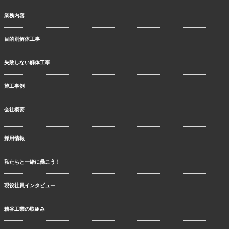
業務内容
目的別解体工事
失敗しない解体工事
施工事例
会社概要
採用情報
私たちと一緒に働こう！
現役社員インタビュー
糟谷工業の取組み