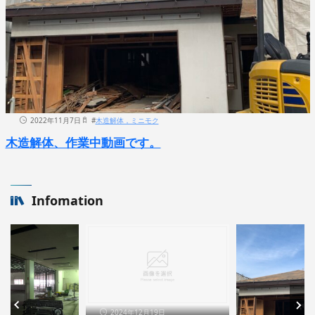
2022年11月7日
#
木造解体，ミニモク
木造解体、作業中動画です。
Infomation
2024年12月19日