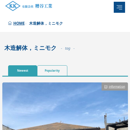
木造解体，ミニモク
HOME
木造解体，ミニモク
tag
Newest
Popularity
information