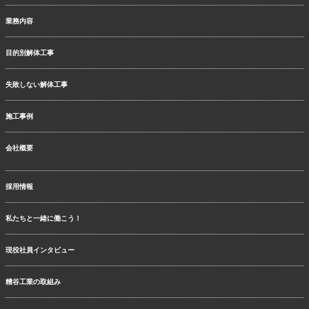
業務内容
目的別解体工事
失敗しない解体工事
施工事例
会社概要
採用情報
私たちと一緒に働こう！
現役社員インタビュー
糟谷工業の取組み