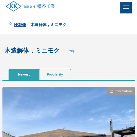
木造解体，ミニモク
HOME
木造解体，ミニモク
tag
Newest
Popularity
information